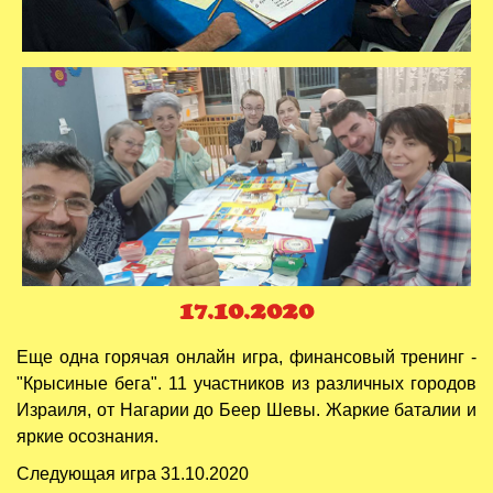
17.10.2020
Еще одна горячая онлайн игра, финансовый тренинг -
"Крысиные бега". 11 участников из различных городов
Израиля, от Нагарии до Беер Шевы. Жаркие баталии и
яркие осознания.
Следующая игра 31.10.2020