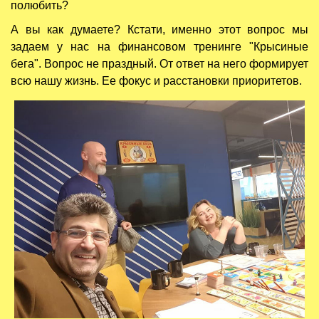
полюбить?
А вы как думаете? Кстати, именно этот вопрос мы
задаем у нас на финансовом тренинге "Крысиные
бега". Вопрос не праздный. От ответ на него формирует
всю нашу жизнь. Ее фокус и расстановки приоритетов.