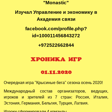
"Monastic"
Изучал Управление и экономику в
Академия связи
facebook.com/profile.php?
id=100011456843272
+972522662844
ХРОНИКА ИГР
01.11.2020
Очередная игра "Крысиные бега" сезона осень 2020!
Международный состав организаторов, ведущих,
игроков и зрителей из 7 стран: Россия, Италия,
Эстония, Германия, Бельгия, Турция, Латвия.
Игроки сформировали 4 команды.