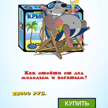
Как отойти от дел
молодым и богатым?
22000 РУБ.
КУПИТЬ