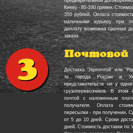
предварительной договореннос
Киеву - 85-100 гривен. Стоимо
350 рублей. Оплата стоимости
наличными курьеру при п
доплату возможна срочная до
заказа.
Почтовой
Доставка "Укрпочтой" или "Ро
те города России и Ук
представительств ни у одно
грузоперевозчиков. В этом 
почтой с наложенным плат
получателя. Оплата стои
пересылки - при получении. С
от 5 до 10 дней. Сроки доста
дней. Стоимость доставки по У