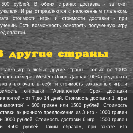
 500 рублей. В обеих странах доставка - за счет
лучателя. Игры отправляются с наложенным платежом.
лата стоимости игры и стоимости доставки - при
учении. Есть возможность осмотреть полученную игру
ед оплатой.
В другие страны
ставка игр в любые другие страны - только по 100%
едоплате через Western Union. Данная 100% предоплата
лжна включать в себя и стоимость заказанных игр, и
тоимость отправки "Авиапочтой". Срок доставки
иапочтой - от 7 до 14 дней. Стоимость доставки 1 игры
виапочтой" - 600 гривен или 1500 рублей. Стоимость
ставки акционного предложения из 3 игр - 1000 гривен
и 3000 рублей. Стоимость доставки 6 игр - 1500 гривен
ли 4500 рублей. Таким образом, при заказе игр