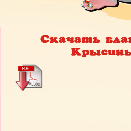
Скачать бла
Крысины