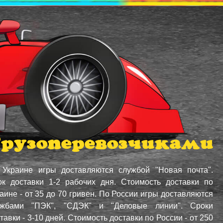
рузоперевозчиками
 Украине игры доставляются службой "Новая почта".
ок доставки 1-2 рабочих дня. Стоимость доставки по
аине - от 35 до 70 гривен. По России игры доставляются
ужбами "ПЭК", "СДЭК" и "Деловые линии". Сроки
тавки - 3-10 дней. Стоимость доставки по России - от 250