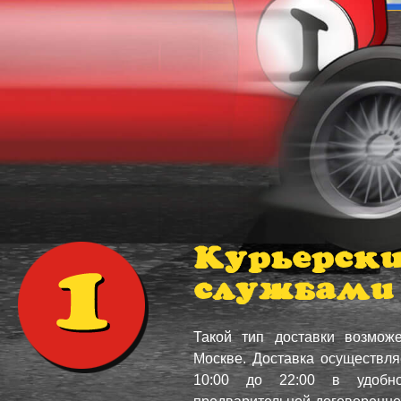
Курьерск
службами
Такой тип доставки возмож
Москве. Доставка осуществля
10:00 до 22:00 в удоб