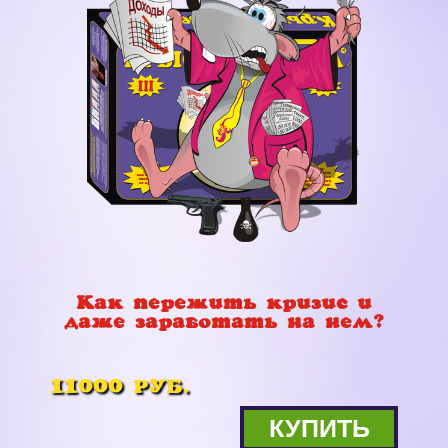
Как пережить кризис и
даже заработать на нем?
11000 РУБ.
КУПИТЬ